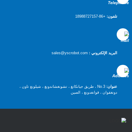
تلفون:
+86-18988727157
البريد الإلكتروني :
sales@yscrobot.com
عنوان:
No.3 ، طريق جيانكانغ ، تشونغشاندونغ ، شيلونغ تاون ،
دونغقوان ، قوانغدونغ ، الصين