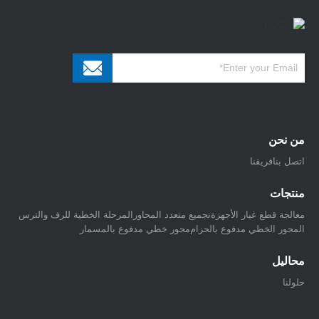
من نحن
اتصل بنا
فريقنا
منتجات
معالجة قطع غيار الأجهزة
تجميع متعدد المحاور
المرحلة الخطية للرف والترس
المحور الخطي مدفوع بالحزام
محور خطي مدفوع بالمسمار
محاليل
حلولنا