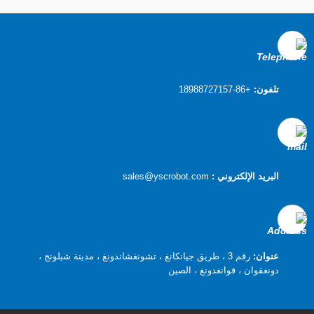
تلفون:
+86-18988727157
البريد الإلكتروني :
sales@yscrobot.com
عنوان:
رقم 3 ، طريق جيانكانغ ، تشونغشاندونغ ، مدينة شيلونج ،
دونغقوان ، قوانغدونغ ، الصين