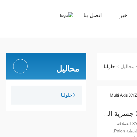
خبر
اتصل بنا
محاليل
محاليل
>
حلولنا
حلولنا
متعدد المحاور XYZ جسرية الرف وترس وحدة خطية
وحدة خطية متعددة المحاور XYZ العملاقة
مصنوعة من الرف والمرحلة الخطية Pnion.