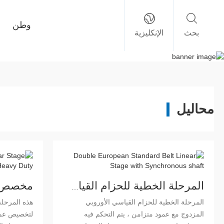
وطن
بحث
الإنكليزية
محاليل
المرحلة الخطية للحزام القياسي الأوروبي المزدوج مع عمود متزامن
المرحلة الخطية للحزام القياسي الأوروبي
هذه المرحل
المزدوج مع عمود متزامن ، يتم التحكم فيه
لتخصيص عملائ