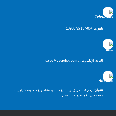
تلفون:
+86-18988727157
البريد الإلكتروني :
sales@yscrobot.com
عنوان:
رقم 3 ، طريق جيانكانغ ، تشونغشاندونغ ، مدينة شيلونج ،
دونغقوان ، قوانغدونغ ، الصين