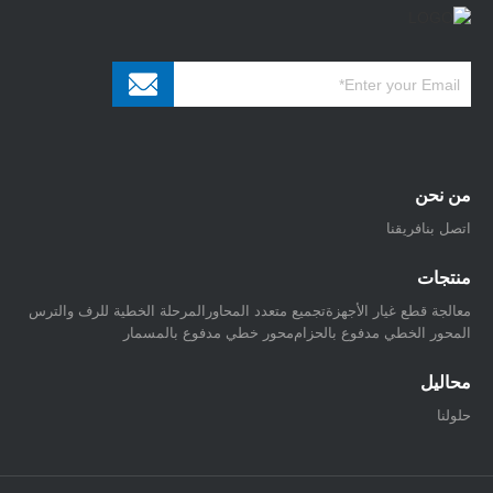
من نحن
اتصل بنا
فريقنا
منتجات
معالجة قطع غيار الأجهزة
تجميع متعدد المحاور
المرحلة الخطية للرف والترس
المحور الخطي مدفوع بالحزام
محور خطي مدفوع بالمسمار
محاليل
حلولنا