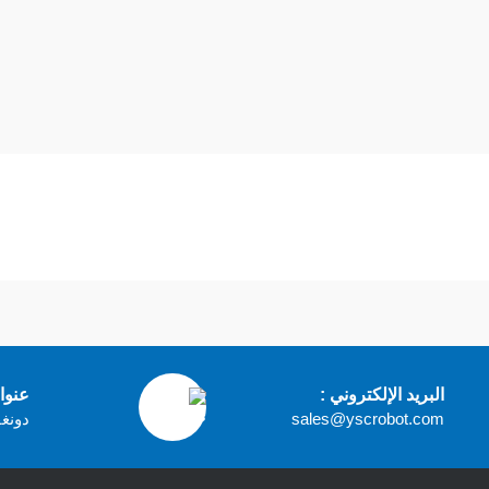
البريد الإلكتروني :
عنوا
sales@yscrobot.com
دونغق