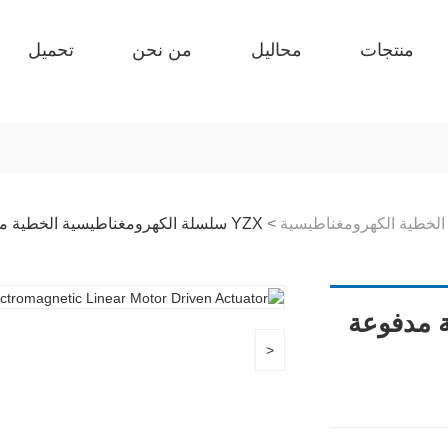
منتجات
محاليل
من نحن
تحميل
الخطية الكهرومغناطيسية
>
YZX سلسلة الكهرومغناطيسية الخطية 
ة مدفوعة
<