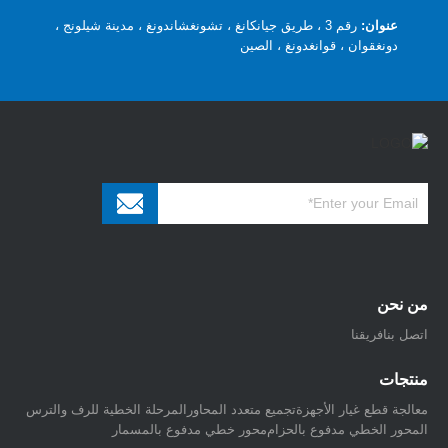
عنوان:
رقم 3 ، طريق جيانكانغ ، تشونغشاندونغ ، مدينة شيلونج ،
دونغقوان ، قوانغدونغ ، الصين
من نحن
اتصل بنا
فريقنا
منتجات
معالجة قطع غيار الأجهزة
تجميع متعدد المحاور
المرحلة الخطية للرف والترس
المحور الخطي مدفوع بالحزام
محور خطي مدفوع بالمسمار