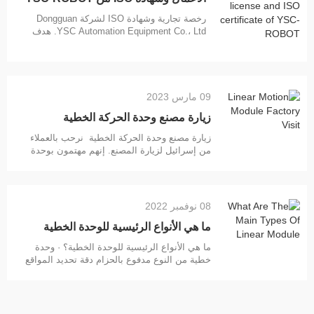
رخصة تجارية وشهادة ISO لشركة Dongguan
YSC Automation Equipment Co.، Ltd. هدف
YSC-ROBOT: توفير جودة وخدمة أفضل
لعملائنا وفقا لمعايير جودة المرحلة الخطية
الصارمة. فقط تحسين الجودة والخدمة لدينا ،
بحيث يكون لها عمر أطول وتضمن العمل بشكل
أفضل عند الاستخدام ، يمكن لمنتجاتنا تلبية طلب
09 مارس 2023
عملائنا وسمعة أفضل في السوق. نحن أيضا
زيارة مصنع وحدة الحركة الخطية
زيارة مصنع وحدة الحركة الخطية نرحب بالعملاء
من إسرائيل لزيارة المصنع. إنهم مهتمون بوحدة
الحركة الخطية الخاصة بنا. إنهم راضون جدا عن
جودة منتجاتنا ، كما قدموا لنا بعض الحلول
المخصصة الجديدة ، والتي تقع في نطاق طاقتنا
الإنتاجية. نحن أيضا سعداء جدا بثقتهم وتقديرهم
08 نوفمبر 2022
لمنتجاتنا. سوف نقدم منتجات أفضل
ما هي الأنواع الرئيسية للوحدة الخطية
ما هي الأنواع الرئيسية للوحدة الخطية؟ · وحدة
خطية من النوع مدفوع بالحزام دقة تحديد المواقع
هي ±0.04 مم ، سلسلة YTB شبه مغلقة ، سلسلة
YCS مغلقة بالكامل ، سلسلة ENB المرحلة
الخطية للحزام القياسي الأوروبي · وحدة خطية
من النوع اللولبي الكروي دقة تحديد المواقع هي