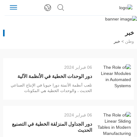
خبر
وطن
>
خبر
06 فبراير 2024
دور الوحدات الخطية في الأنظمة الآلية
تلعب أنظمة الأتمتة دورا حيويا في الإنتاج الصناعي
الحديث ، والوحدات الخطية هي المكونات
الرئيسية لهذه الأنظمة. الوحدة الخطية هي جهاز
ميكانيكي يحول الحركة الدورانية إلى حركة خطية
، مما يتيح التحكم الدقيق في الموضع. كيف تعمل
الوحدة الخطية الجزء الأساسي من الوحدة
06 فبراير 2024
الخطية هو محرك كهربائي وبرغي كروي. أثناء
دوران المحرك الكهربائي ، يتحرك اللولب الكروي
دور الجداول المنزلقة الخطية في التصنيع
على طول سترا
الحديث