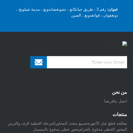
عنوان:
رقم 3 ، طريق جيانكانغ ، تشونغشاندونغ ، مدينة شيلونج ،
دونغقوان ، قوانغدونغ ، الصين
من نحن
اتصل بنا
فريقنا
منتجات
معالجة قطع غيار الأجهزة
تجميع متعدد المحاور
المرحلة الخطية للرف والترس
المحور الخطي مدفوع بالحزام
محور خطي مدفوع بالمسمار